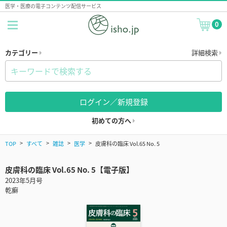
医学・医療の電子コンテンツ配信サービス
0
カテゴリー
詳細検索
ログイン／新規登録
初めての方へ
TOP
すべて
雑誌
医学
皮膚科の臨床 Vol.65 No. 5
皮膚科の臨床 Vol.65 No. 5【電子版】
2023年5月号
乾癬