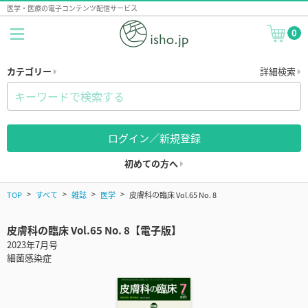
医学・医療の電子コンテンツ配信サービス
0
カテゴリー
詳細検索
ログイン／新規登録
初めての方へ
TOP
すべて
雑誌
医学
皮膚科の臨床 Vol.65 No. 8
皮膚科の臨床 Vol.65 No. 8【電子版】
2023年7月号
細菌感染症