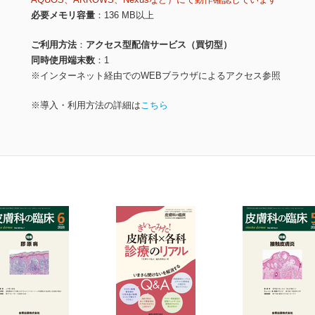
必要メモリ容量
136 MB以上
ご利用方法
アクセス型配信サービス（買切型）
同時使用端末数
1
※インターネット経由でのWEBブラウザによるアクセス参照
※導入・利用方法の詳細は
こちら