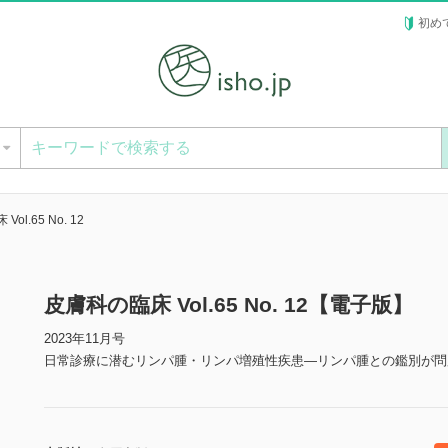
初め
ー
ol.65 No. 12
皮膚科の臨床 Vol.65 No. 12【電子版】
2023年11月号
日常診療に潜むリンパ腫・リンパ増殖性疾患―リンパ腫との鑑別が問