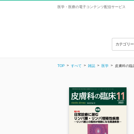
医学・医療の電子コンテンツ配信サービス
カテゴリ
TOP
すべて
雑誌
医学
皮膚科の臨床 V