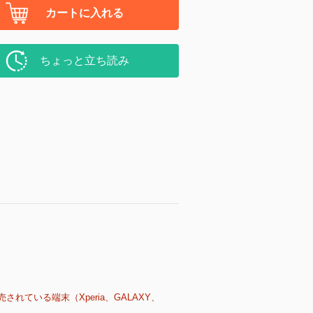
カートに入れる
ちょっと立ち読み
売されている端末（Xperia、GALAXY、