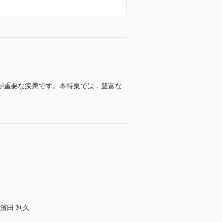
が重要な疾患です。本特集では，豊富な
濱田 利久