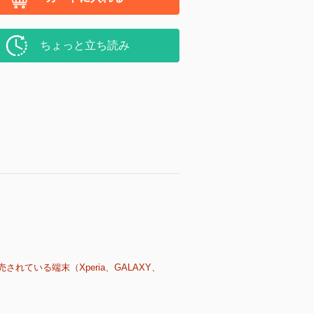
ちょっと立ち読み
売されている端末（Xperia、GALAXY、