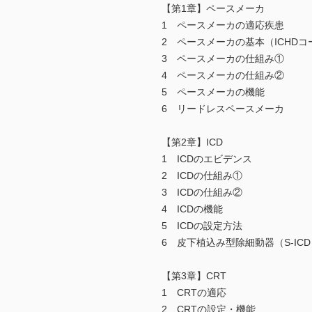
【第1章】ペースメーカ
1 ペースメーカの適応疾患
2 ペースメーカの基本（ICHDコ
3 ペースメーカの仕組み①
4 ペースメーカの仕組み②
5 ペースメーカの機能
6 リードレスペースメーカ
【第2章】ICD
1 ICDのエビデンス
2 ICDの仕組み①
3 ICDの仕組み②
4 ICDの機能
5 ICDの設定方法
6 皮下植込み型除細動器（S-IC
【第3章】CRT
1 CRTの適応
2 CRTの設定・機能