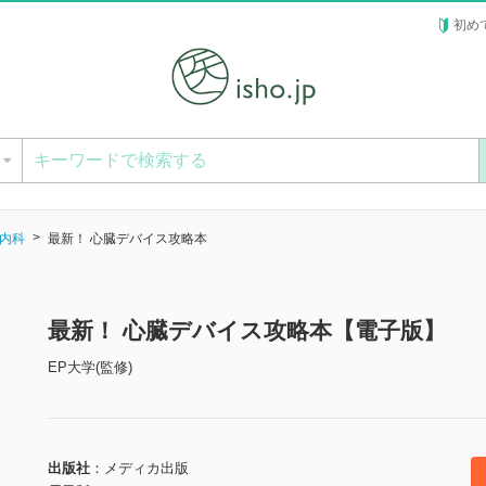
初め
ー
内科
最新！ 心臓デバイス攻略本
最新！ 心臓デバイス攻略本【電子版】
EP大学(監修)
出版社
メディカ出版