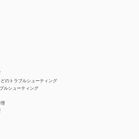
グ
などのトラブルシューティング
ラブルシューティング
管理
理