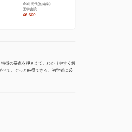
金城 光代(他編集)
医学書院
¥6,600
・特徴の要点を押さえて、わかりやすく解
学べて、ぐっと納得できる。初学者に必