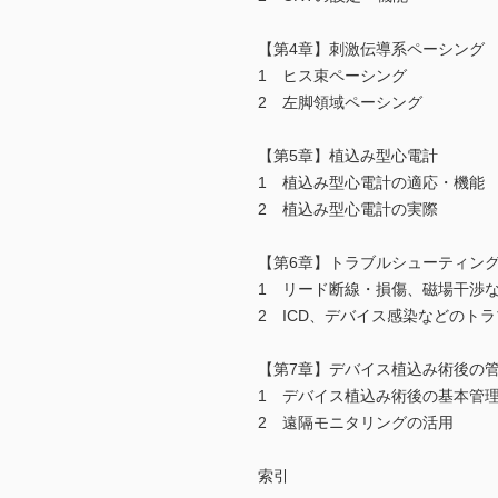
【第4章】刺激伝導系ペーシング
1 ヒス束ペーシング
2 左脚領域ペーシング
【第5章】植込み型心電計
1 植込み型心電計の適応・機能
2 植込み型心電計の実際
【第6章】トラブルシューティン
1 リード断線・損傷、磁場干渉
2 ICD、デバイス感染などのト
【第7章】デバイス植込み術後の
1 デバイス植込み術後の基本管
2 遠隔モニタリングの活用
索引