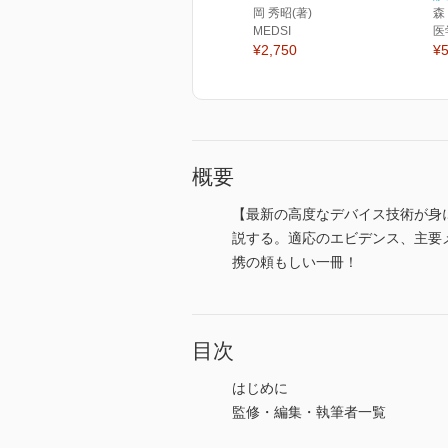
岡 秀昭(著)
森
MEDSI
医
¥2,750
¥5
概要
【最新の高度なデバイス技術が身
説する。適応のエビデンス、主要
携の頼もしい一冊！
目次
はじめに
監修・編集・執筆者一覧