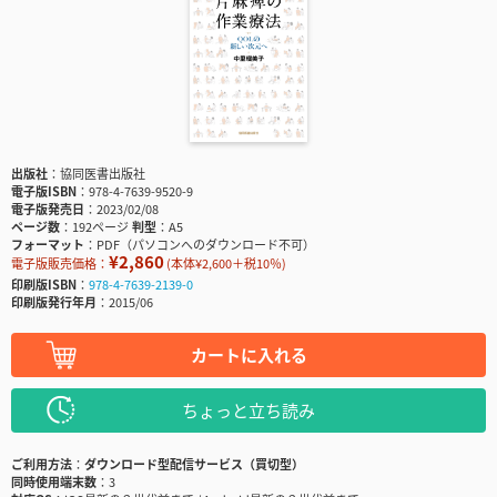
出版社
協同医書出版社
電子版ISBN
978-4-7639-9520-9
電子版発売日
2023/02/08
ページ数
192ページ
判型
A5
フォーマット
PDF（パソコンへのダウンロード不可）
¥2,860
電子版販売価格：
(本体¥2,600＋税10％)
印刷版ISBN
978-4-7639-2139-0
印刷版発行年月
2015/06
カートに入れる
ちょっと立ち読み
ご利用方法
ダウンロード型配信サービス（買切型）
同時使用端末数
3