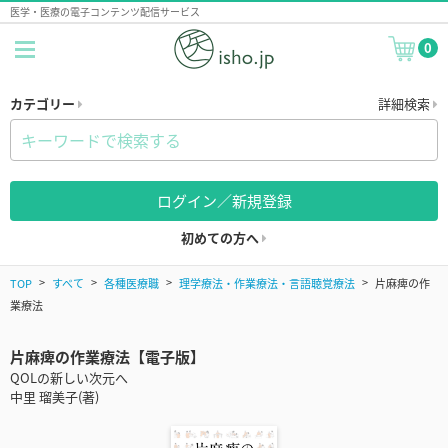
医学・医療の電子コンテンツ配信サービス
0
カテゴリー
詳細検索
ログイン／新規登録
初めての方へ
TOP
すべて
各種医療職
理学療法・作業療法・言語聴覚療法
片麻痺の作
業療法
片麻痺の作業療法【電子版】
QOLの新しい次元へ
中里 瑠美子(著)