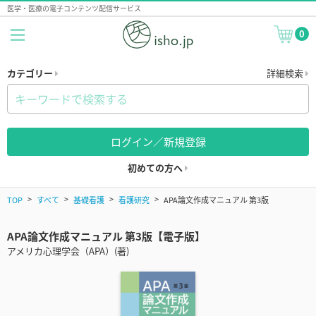
医学・医療の電子コンテンツ配信サービス
0
カテゴリー
詳細検索
ログイン／新規登録
初めての方へ
TOP
すべて
基礎看護
看護研究
APA論文作成マニュアル 第3版
APA論文作成マニュアル 第3版【電子版】
アメリカ心理学会（APA）(著)