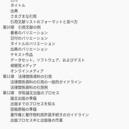
タイトル
出典
さまざまな引用
引用文献リストのフォーマットと並べ方
第10章 引用文献の例
著者のバリエーション
日付のバリエーション
タイトルのバリエーション
出典のバリエーション
テキスト作品
データセット，ソフトウェア，およびテスト
視聴覚メディア
オンラインメディア
第11章 法律関係資料の引用
法律関係資料の引用の一般的ガイドライン
法律関係資料の引用例
第12章 学術論文出版のプロセス
論文出版の準備
出版までのプロセスを知る
投稿原稿の準備
著作権と著作物利用許諾手続きのガイドライン
出版プロセス中と出版後の作業