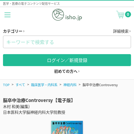
医学・医療の電子コンテンツ配信サービス
0
カテゴリー
詳細検索
ログイン／新規登録
初めての方へ
TOP
すべて
臨床医学・内科系
神経内科
脳卒中治療Controversy
脳卒中治療Controversy【電子版】
木村 和美(編集)
日本医科大学脳神経内科大学院教授