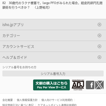
82 30歳代のラクナ梗塞で，large PFOがみられた場合，経皮的卵円孔閉
鎖術を行うべきか？ 〈上野祐司〉
isho.jpアプリ
カテゴリー
アカウントサービス
ヘルプ＆ガイド
シリアル番号をお持ちの方
シリアル番号入力
会社概要
個人情報保護方針
個人向けサービス利用規約
特定商取引法に基づく表記
ケアネットポイント連携利用規約