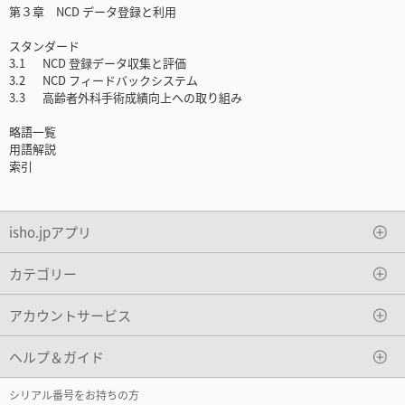
第３章 NCD データ登録と利用
スタンダード
3.1 NCD 登録データ収集と評価
3.2 NCD フィードバックシステム
3.3 高齢者外科手術成績向上への取り組み
略語一覧
用語解説
索引
isho.jpアプリ
カテゴリー
アカウントサービス
ヘルプ＆ガイド
シリアル番号をお持ちの方