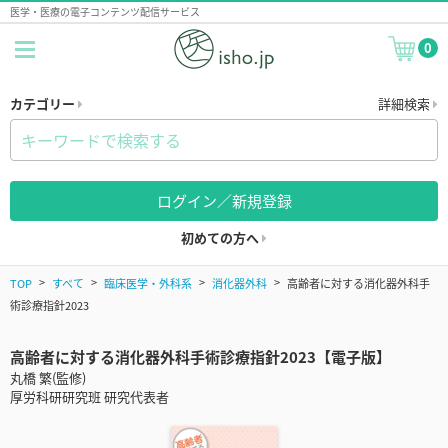
医学・医療の電子コンテンツ配信サービス
0
カテゴリー
詳細検索
ログイン／新規登録
初めての方へ
TOP
すべて
臨床医学・外科系
消化器外科
高齢者に対する消化器外科手
術診療指針2023
高齢者に対する消化器外科手術診療指針2023【電子版】
丸橋 繁(監修)
厚労科研研究班 研究代表者