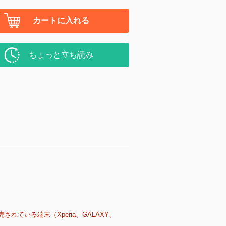
カートに入れる
ちょっと立ち読み
売されている端末（Xperia、GALAXY、