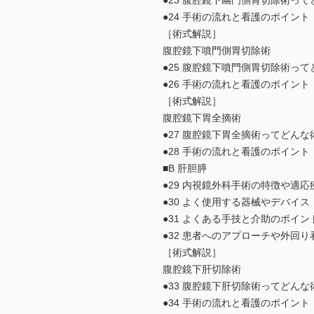
●23 腹腔鏡下幽門側胃切除術っ
●24 手術の流れと看護のポイント
［術式解説］
腹腔鏡下噴門側胃切除術
●25 腹腔鏡下噴門側胃切除術っ
●26 手術の流れと看護のポイント
［術式解説］
腹腔鏡下胃全摘術
●27 腹腔鏡下胃全摘術ってどんな
●28 手術の流れと看護のポイント
■B 肝胆膵
●29 内視鏡外科手術の特徴や適応
●30 よく使用する器械やデバイス
●31 よくある手技と介助のポイン
●32 患者へのアプローチや外回
［術式解説］
腹腔鏡下肝切除術
●33 腹腔鏡下肝切除術ってどんな
●34 手術の流れと看護のポイント