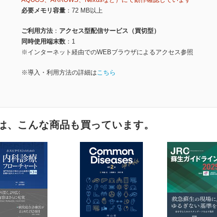
必要メモリ容量
72 MB以上
ご利用方法
アクセス型配信サービス（買切型）
同時使用端末数
1
※インターネット経由でのWEBブラウザによるアクセス参照
※導入・利用方法の詳細は
こちら
は、こんな商品も買っています。