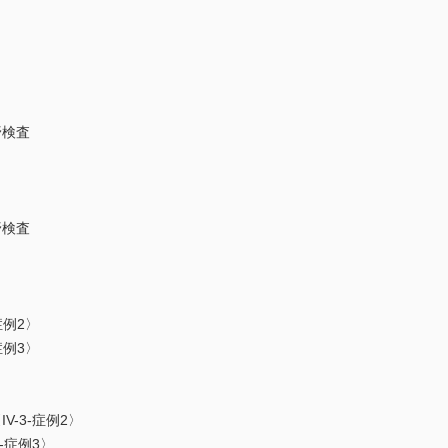
野検査
野検査
症例2〉
症例3〉
-3-症例2〉
-症例3〉