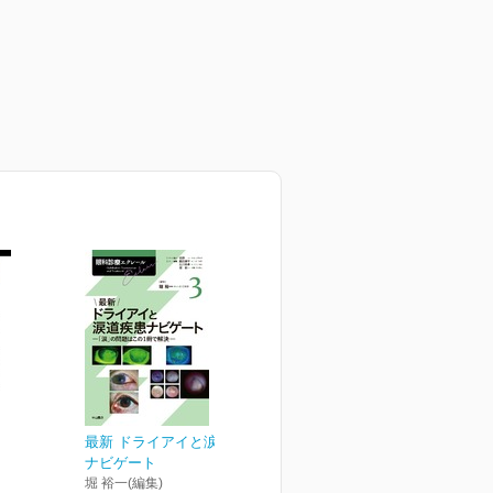
最新 ドライアイと涙道疾患
ナビゲート
堀 裕一(編集)