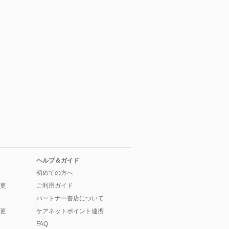
ヘルプ＆ガイド
初めての方へ
更
ご利用ガイド
パートナー書店について
更
ケアネットポイント連携
FAQ