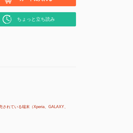
ちょっと立ち読み
売されている端末（Xperia、GALAXY、