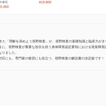
¥19,800
学書院
0,450
てきた「理解を深めよう視野検査」が、視野検査の基礎知識と臨床力がき
まに、視野検査が重要な役目を担う身体障害認定要領における視覚障害
なりました。
対応にも、専門家の復習にも役立つ、視野検査の解説書の決定版です！