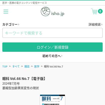
医学・医療の電子コンテンツ配信サービス
0
カテゴリー
詳細検索
ログイン／新規登録
初めての方へ
TOP
すべて
雑誌
医学
眼科 Vol.66 No.7
眼科 Vol.66 No.7【電子版】
2024年7月号
萎縮型加齢黄斑変性の現状