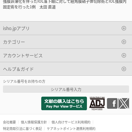
強膜菲薄化を伴ったIOL落下眼に対して経角膜硝子体切除術とIOL強膜内
固定術を行った1例 太田 直道
isho.jpアプリ
カテゴリー
アカウントサービス
ヘルプ＆ガイド
シリアル番号をお持ちの方
シリアル番号入力
会社概要
個人情報保護方針
個人向けサービス利用規約
特定商取引法に基づく表記
ケアネットポイント連携利用規約