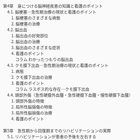
第4章 身につける脳神経疾患の知識と看護のポイント
4.1. 脳梗塞─急性期治療の現状と看護のポイント
1. 脳梗塞のさまざまな病態
2. 脳梗塞の治療
4.2. 脳出血
1. 脳出血の好発部位
2. 脳出血の治療
3. 脳出血のさまざまな症状
4. 看護のポイント
コラム わかったつもりの脳出血
4.3. クモ膜下出血─急性期治療の現状と看護のポイント
1. 病態
2. クモ膜下出血の治療
3. 看護のポイント
コラム ラスボス的な存在─クモ膜下出血
4.4. 頭部外傷（急性硬膜外血腫・急性硬膜下血腫・慢性硬膜下血腫）
1. 頭部外傷の特徴
2. 局所性脳損傷の特徴
3. 局所性脳損傷の治療
4. 看護のポイント
第5章 急性期から回復期までのリハビリテーションの実際
5.1. リハビリテーションが患者の予後を左右する