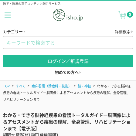
医学・医療の電子コンテンツ配信サービス
0
カテゴリー
詳細検索
ログイン／新規登録
初めての方へ
TOP
すべて
臨床看護（診療科・技術）
脳・神経
わかる・できる脳神経
疾患の看護トータルガイドー脳画像によるアセスメントから疾患の理解、全身管理、
リハビリテーションまで
わかる・できる脳神経疾患の看護トータルガイドー脳画像によ
るアセスメントから疾患の理解、全身管理、リハビリテーショ
ンまで【電子版】
卯野木 健(監修) 鎌田 佳伸(編著)