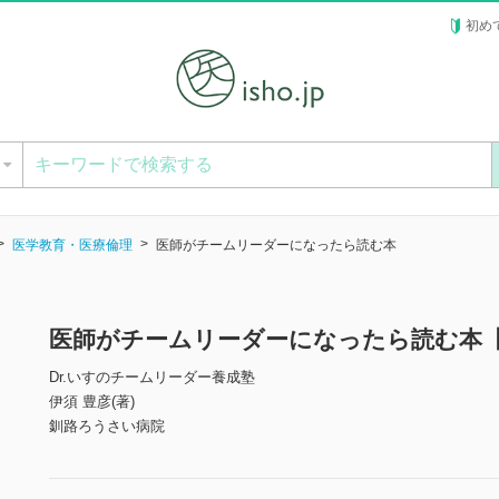
初め
ー
医学教育・医療倫理
医師がチームリーダーになったら読む本
医師がチームリーダーになったら読む本
Dr.いすのチームリーダー養成塾
伊須 豊彦(著)
釧路ろうさい病院