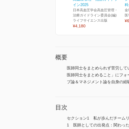
イン2025
科
日本高血圧学会高血圧管理・
金
治療ガイドライン委員会(編)
医
ライフサイエンス出版
¥6
¥4,180
概要
医師同士をまとめられず苦労して
医師同士をまとめること」にフォ
プ論＆マネジメント論を自身の経
目次
セクション1 私が歩んだチーム
1 医師としての出発点：関わっ