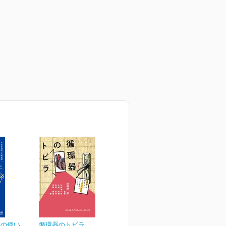
薬の使い
循環器のトビラ