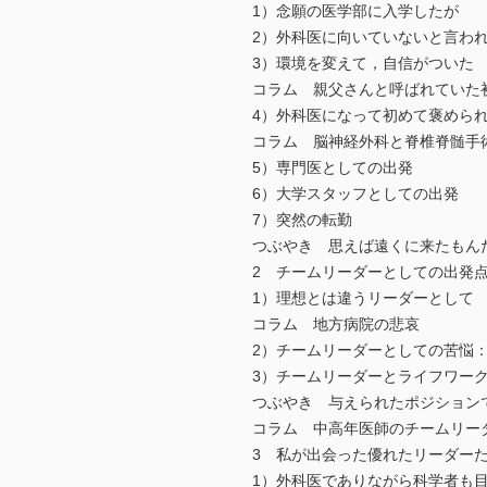
1）念願の医学部に入学したが
2）外科医に向いていないと言わ
3）環境を変えて，自信がついた
コラム 親父さんと呼ばれていた
4）外科医になって初めて褒めら
コラム 脳神経外科と脊椎脊髄手
5）専門医としての出発
6）大学スタッフとしての出発
7）突然の転勤
つぶやき 思えば遠くに来たもん
2 チームリーダーとしての出発
1）理想とは違うリーダーとして
コラム 地方病院の悲哀
2）チームリーダーとしての苦悩
3）チームリーダーとライフワー
つぶやき 与えられたポジション
コラム 中高年医師のチームリー
3 私が出会った優れたリーダー
1）外科医でありながら科学者も