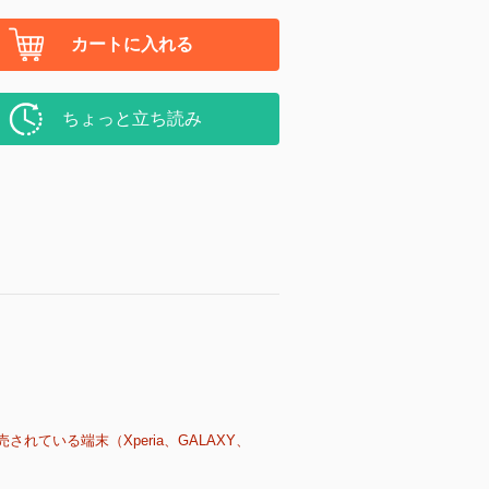
カートに入れる
ちょっと立ち読み
売されている端末（Xperia、GALAXY、