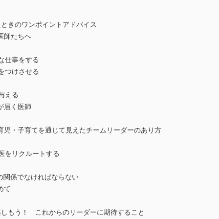
たときのワンポイントアドバイス
医師たちへ
な仕事をする
をつけさせる
与える
が届く医師
育児・子育てを通じて見えたチームリーダーのあり方
修医をリクルートする
n）の関係でなければならない
めて
楽しもう！ これからのリーダーに期待すること