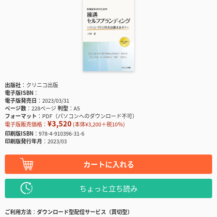
出版社
クリニコ出版
電子版ISBN
電子版発売日
2023/03/31
ページ数
228ページ
判型
A5
フォーマット
PDF（パソコンへのダウンロード不可）
¥3,520
電子版販売価格：
(本体¥3,200＋税10％)
印刷版ISBN
978-4-910396-31-6
印刷版発行年月
2023/03
カートに入れる
ちょっと立ち読み
ご利用方法
ダウンロード型配信サービス（買切型）