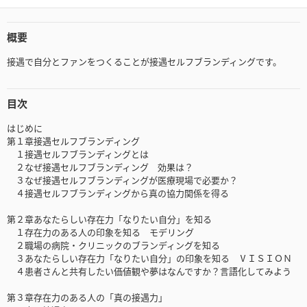
概要
接遇で自分とファンをつくることが接遇セルフブランディングです。
目次
はじめに
第１章接遇セルフブランディング
１接遇セルフブランディングとは
２なぜ接遇セルフブランディング 効果は？
３なぜ接遇セルフブランディングが医療現場で必要か？
４接遇セルフブランディングから真の協力関係を得る
第２章あなたらしい存在力「なりたい自分」を知る
１存在力のある人の印象を知る モデリング
２職場の病院・クリニックのブランディングを知る
３あなたらしい存在力「なりたい自分」の印象を知る ⅤＩＳＩＯＮ
４患者さんと共有したい価値観や夢はなんですか？言語化してみよう
第３章存在力のある人の「真の接遇力」