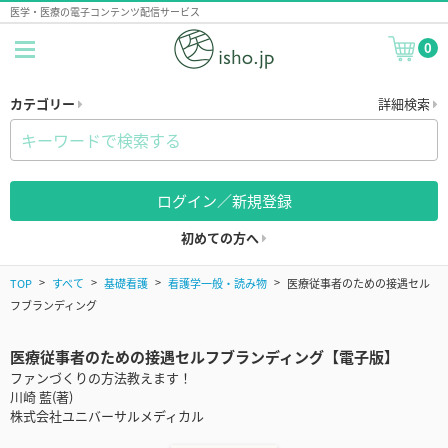
医学・医療の電子コンテンツ配信サービス
0
カテゴリー
詳細検索
ログイン／新規登録
初めての方へ
TOP
すべて
基礎看護
看護学一般・読み物
医療従事者のための接遇セル
フブランディング
医療従事者のための接遇セルフブランディング【電子版】
ファンづくりの方法教えます！
川崎 藍(著)
株式会社ユニバーサルメディカル