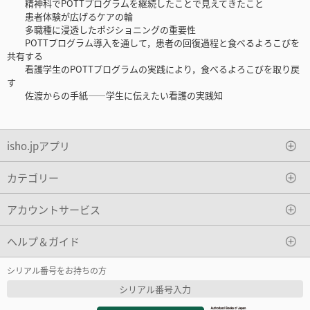
精神科でPOTTプログラムを継続したことで見えてきたこと
患者体験が広げるケアの輪
多職種に浸透したポジショニングの重要性
POTTプログラム導入を通して，患者の回復過程と食べるよろこびを
共有する
看護学生のPOTTプログラムの実践により，食べるよろこびを取り戻
す
佐渡からの手紙――学生に伝えたい看護の実践知
isho.jpアプリ
カテゴリー
アカウントサービス
ヘルプ＆ガイド
シリアル番号をお持ちの方
シリアル番号入力