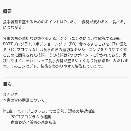
概要
食事姿勢を整えるためのポイントは7つだけ！ 姿勢が変わると「食べる」
につながる！
食事の際の適切な姿勢を整えるポジショニングについて解説する1冊。
POTTプログラム〔ポジショニングで（PO）食べるよろこびを（T）伝え
る（T）プログラム〕は食事の際の適切なポジショニングをとりやすくす
るために開発された技術。その技術は7つのポイントに分かれており、実
践しやすく、それによって食事姿勢が整えやすくなり好循環を生みだしま
す。そのコンセプト、技術をわかりやすく解説しています。
目次
まえがき
本書のWeb動画について
第1章 POTTプログラム，食事姿勢，誤嚥の基礎知識
POTTプログラムの概要
食事姿勢と誤嚥の基礎知識