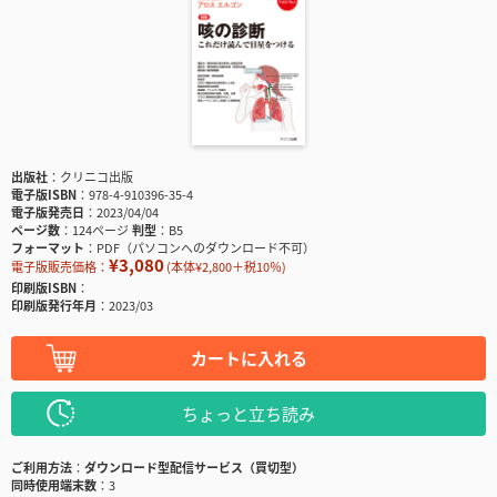
出版社
クリニコ出版
電子版ISBN
978-4-910396-35-4
電子版発売日
2023/04/04
ページ数
124ページ
判型
B5
フォーマット
PDF（パソコンへのダウンロード不可）
¥3,080
電子版販売価格：
(本体¥2,800＋税10％)
印刷版ISBN
印刷版発行年月
2023/03
カートに入れる
ちょっと立ち読み
ご利用方法
ダウンロード型配信サービス（買切型）
同時使用端末数
3