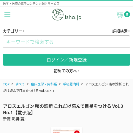
医学・医療の電子コンテンツ配信サービス
0
カテゴリー
詳細検索
ログイン／新規登録
初めての方へ
TOP
すべて
臨床医学・内科系
呼吸器内科
アロスエルゴン 咳の診断 これ
だけ読んで目星をつける Vol.3 No.1
アロスエルゴン 咳の診断 これだけ読んで目星をつける Vol.3
No.1【電子版】
新實 彰男(著)