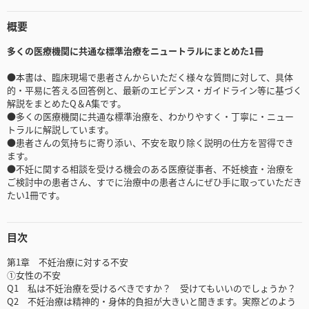
概要
多くの医療機関に共通な標準治療をニュートラルにまとめた1冊
●本書は、臨床現場で患者さんからいただく様々な質問に対して、具体
的・平易に答える回答例と、最新のエビデンス・ガイドライン等に基づく
解説をまとめたQ＆A集です。
●多くの医療機関に共通な標準治療を、わかりやすく・丁寧に・ニュー
トラルに解説しています。
●患者さんの気持ちに寄り添い、不安を取り除く説明の仕方を習得でき
ます。
●不妊に関する相談を受ける機会のある医療従事者、不妊検査・治療を
ご検討中の患者さん、すでに治療中の患者さんにぜひ手に取っていただき
たい1冊です。
目次
第1章 不妊治療に対する不安
①女性の不安
Q1 私は不妊治療を受けるべきですか？ 受けてもいいのでしょうか？
Q2 不妊治療は精神的・身体的負担が大きいと聞きます。実際どのよう