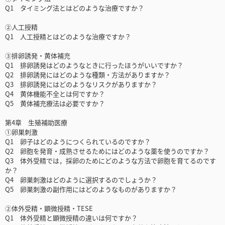
Q1 タイミング法とはどのような治療ですか？
②人工授精
Q1 人工授精とはどのような治療ですか？
③排卵誘発・黄体補充
Q1 排卵誘発はどのようなときに行ったほうがいいですか？
Q2 排卵誘発にはどのような種類・方法がありますか？
Q3 排卵誘発にはどのようなリスクがありますか？
Q4 黄体機能不全とは何ですか？
Q5 黄体補充療法は必要ですか？
第4章 生殖補助医療
①卵巣刺激
Q1 卵子はどのようにつくられているのですか？
Q2 卵胞を発育・成熟させるためにはどのような薬を使うのですか？
Q3 体外受精では，採卵のためにどのような方法で卵胞を育てるのです
か？
Q4 卵巣刺激はどのように選択するのでしょうか？
Q5 卵巣刺激の副作用にはどのようなものがありますか？
②体外受精・顕微授精・TESE
Q1 体外受精と顕微授精の違いは何ですか？