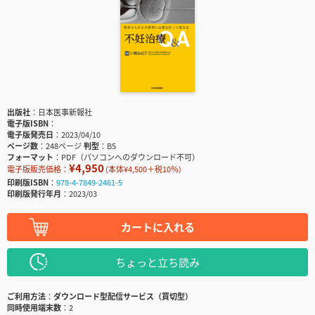
出版社
日本医事新報社
電子版ISBN
電子版発売日
2023/04/10
ページ数
248ページ
判型
B5
フォーマット
PDF（パソコンへのダウンロード不可）
¥4,950
電子版販売価格：
(本体¥4,500＋税10％)
印刷版ISBN
978-4-7849-2461-5
印刷版発行年月
2023/03
カートに入れる
ちょっと立ち読み
ご利用方法
ダウンロード型配信サービス（買切型）
同時使用端末数
2