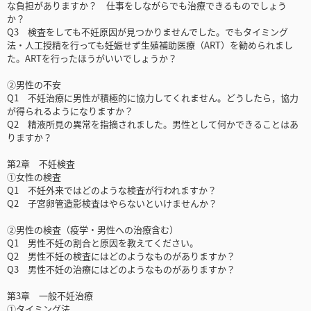
な負担がありますか？ 仕事をしながらでも治療できるものでしょう
か？
Q3 検査をしても不妊原因が見つかりませんでした。でもタイミング
法・人工授精を行っても妊娠せず生殖補助医療（ART）を勧められまし
た。ARTを行ったほうがいいでしょうか？
②男性の不安
Q1 不妊治療に男性が積極的に協力してくれません。どうしたら，協力
が得られるようになりますか？
Q2 精液所見の異常を指摘されました。男性として何かできることはあ
りますか？
第2章 不妊検査
①女性の検査
Q1 不妊外来ではどのような検査が行われますか？
Q2 子宮卵管造影検査はやらないといけませんか？
②男性の検査（疫学・男性への治療含む）
Q1 男性不妊の割合と原因を教えてください。
Q2 男性不妊の検査にはどのようなものがありますか？
Q3 男性不妊の治療にはどのようなものがありますか？
第3章 一般不妊治療
①タイミング法