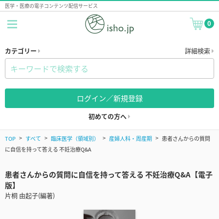
医学・医療の電子コンテンツ配信サービス
0
カテゴリー
詳細検索
ログイン／新規登録
初めての方へ
TOP
すべて
臨床医学（領域別）
産婦人科・周産期
患者さんからの質問
に自信を持って答える 不妊治療Q&A
患者さんからの質問に自信を持って答える 不妊治療Q&A【電子
版】
片桐 由起子(編著)