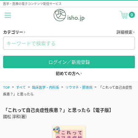
医学・医療の電子コンテンツ配信サービス
0
カテゴリー
詳細検索
ログイン／新規登録
初めての方へ
TOP
すべて
臨床医学・内科系
リウマチ・膠原病
「これって自己炎症性
疾患？」と思ったら
「これって自己炎症性疾患？」と思ったら【電子版】
國松 淳和(著)