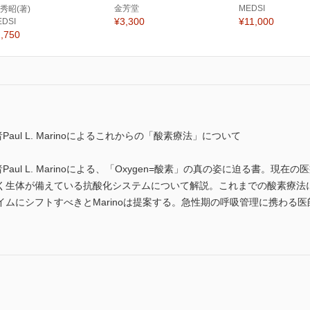
金芳堂
MEDSI
 秀昭(著)
¥3,300
¥11,000
EDSI
,750
aul L. Marinoによるこれからの「酸素療法」について
aul L. Marinoによる、「Oxygen=酸素」の真の姿に迫る書。
く生体が備えている抗酸化システムについて解説。これまでの酸素療法
ムにシフトすべきとMarinoは提案する。急性期の呼吸管理に携わる