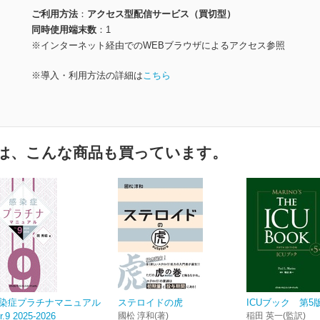
ご利用方法
アクセス型配信サービス（買切型）
同時使用端末数
1
※インターネット経由でのWEBブラウザによるアクセス参照
※導入・利用方法の詳細は
こちら
は、こんな商品も買っています。
染症プラチナマニュアル
ステロイドの虎
ICUブック 第5
r.9 2025-2026
國松 淳和(著)
稲田 英一(監訳)