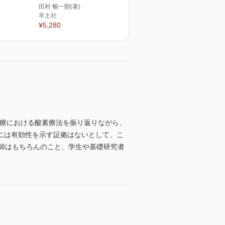
田村 暢一朗(著)
羊土社
¥5,280
現在の医療における酸素療法を振り返りながら、
には有効性を示す証拠はないとして、こ
医師はもちろんのこと、学生や基礎研究者