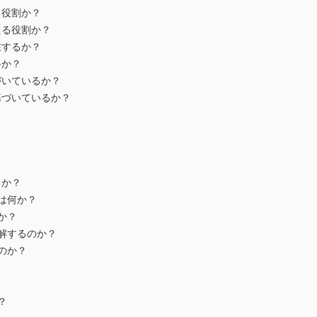
る役割か？
たる役割か？
在するか？
路か？
づいているか？
基づいているか？
るか？
は何か？
か？
解するのか？
のか？
？