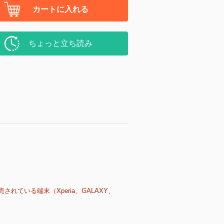
カートに入れる
ちょっと立ち読み
売されている端末（Xperia、GALAXY、