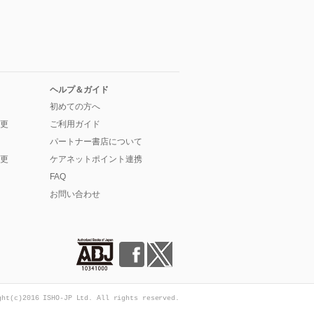
ヘルプ＆ガイド
初めての方へ
更
ご利用ガイド
パートナー書店について
更
ケアネットポイント連携
FAQ
お問い合わせ
ght(c)2016 ISHO-JP Ltd. All rights reserved.