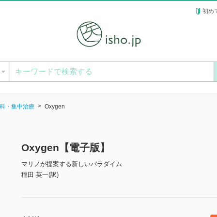
初め
ー
科・集中治療
Oxygen
Oxygen【電子版】
マリノが提案する新しいパラダイム
稲田 英一(訳)