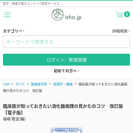
医学・医療の電子コンテンツ配信サービス
0
カテゴリー
詳細検索
ログイン／新規登録
初めての方へ
TOP
すべて
基礎医学系
病理学・腫瘍
臨床医が知っておきたい消化器病
理の見かたのコツ 改訂版
臨床医が知っておきたい消化器病理の見かたのコツ 改訂版
【電子版】
福嶋 敬宜(編)