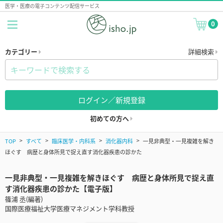
医学・医療の電子コンテンツ配信サービス
0
カテゴリー
詳細検索
ログイン／新規登録
初めての方へ
TOP
すべて
臨床医学・内科系
消化器内科
一見非典型・一見複雑を解き
ほぐす 病歴と身体所見で捉え直す消化器疾患の診かた
一見非典型・一見複雑を解きほぐす 病歴と身体所見で捉え直
す消化器疾患の診かた【電子版】
篠浦 丞(編著)
国際医療福祉大学医療マネジメント学科教授