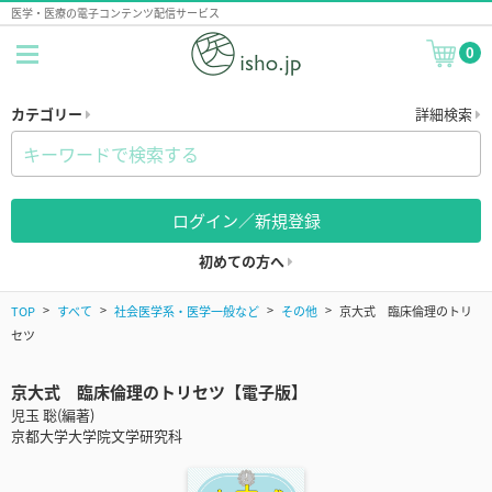
医学・医療の電子コンテンツ配信サービス
0
カテゴリー
詳細検索
ログイン／新規登録
初めての方へ
TOP
すべて
社会医学系・医学一般など
その他
京大式 臨床倫理のトリ
セツ
京大式 臨床倫理のトリセツ【電子版】
児玉 聡(編著)
京都大学大学院文学研究科