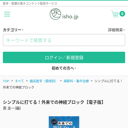
医学・医療の電子コンテンツ配信サービス
0
カテゴリー
詳細検索
ログイン／新規登録
初めての方へ
TOP
すべて
臨床医学（領域別）
麻酔科・集中治療
シンプルに打てる！
外来での神経ブロック
シンプルに打てる！外来での神経ブロック【電子版】
表 圭一(編)