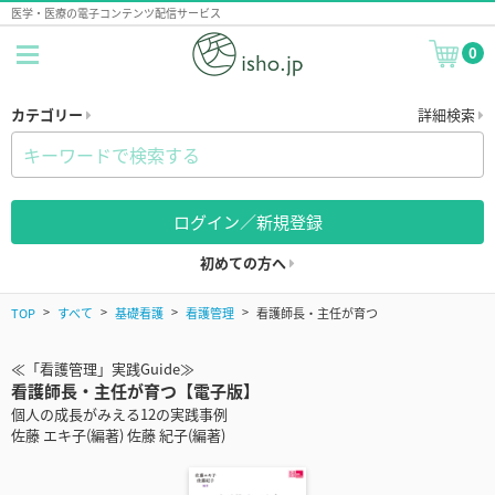
医学・医療の電子コンテンツ配信サービス
0
カテゴリー
詳細検索
ログイン／新規登録
初めての方へ
TOP
すべて
基礎看護
看護管理
看護師長・主任が育つ
≪「看護管理」実践Guide≫
看護師長・主任が育つ【電子版】
個人の成長がみえる12の実践事例
佐藤 エキ子(編著) 佐藤 紀子(編著)