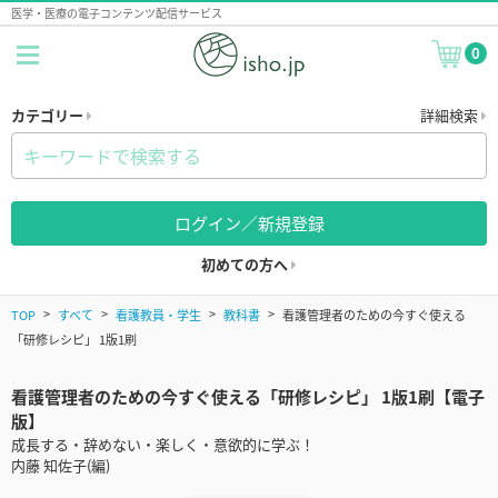
医学・医療の電子コンテンツ配信サービス
0
カテゴリー
詳細検索
ログイン／新規登録
初めての方へ
TOP
すべて
看護教員・学生
教科書
看護管理者のための今すぐ使える
「研修レシピ」 1版1刷
看護管理者のための今すぐ使える「研修レシピ」 1版1刷【電子
版】
成長する・辞めない・楽しく・意欲的に学ぶ！
内藤 知佐子(編)