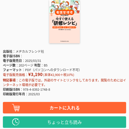
出版社
メヂカルフレンド社
電子版ISBN
電子版発売日
2025/03/31
ページ数
202ページ
判型
B5
フォーマット
PDF（パソコンへのダウンロード不可）
¥3,190
電子版販売価格：
(本体¥2,900＋税10％)
特記事項
この電子版では，外部のサイトとリンクをしております。閲覧のためにはイ
ンターネット環境が必要です。
印刷版ISBN
978-4-8392-1748-8
印刷版発行年月
2025/03
カートに入れる
ちょっと立ち読み