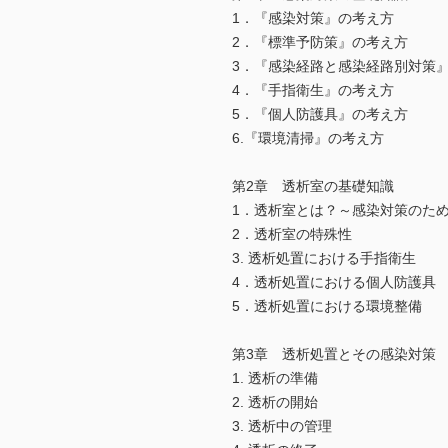
1．『感染対策』の考え方
2．『標準予防策』の考え方
3．『感染経路と感染経路別対策
4．『手指衛生』の考え方
5．『個人防護具』の考え方
6.『環境清掃』の考え方
第2章 透析室の基礎知識
1．透析室とは？～感染対策のた
2．透析室の特殊性
3. 透析処置における手指衛生
4．透析処置における個人防護具
5．透析処置における環境整備
第3章 透析処置とその感染対策
1. 透析の準備
2. 透析の開始
3. 透析中の管理