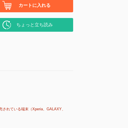
カートに入れる
ちょっと立ち読み
売されている端末（Xperia、GALAXY、