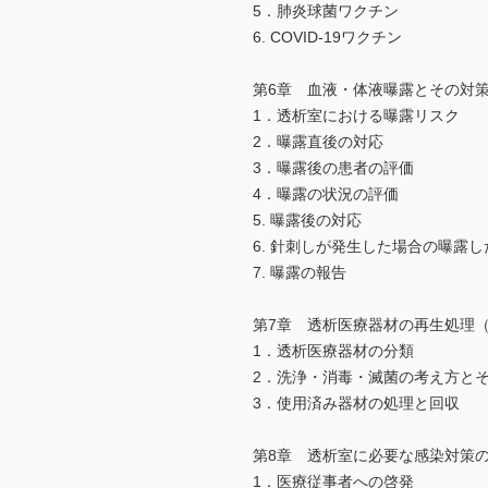
5．肺炎球菌ワクチン
6. COVID-19ワクチン
第6章 血液・体液曝露とその対
1．透析室における曝露リスク
2．曝露直後の対応
3．曝露後の患者の評価
4．曝露の状況の評価
5. 曝露後の対応
6. 針刺しが発生した場合の曝露
7. 曝露の報告
第7章 透析医療器材の再生処理
1．透析医療器材の分類
2．洗浄・消毒・滅菌の考え方
3．使用済み器材の処理と回収
第8章 透析室に必要な感染対策
1．医療従事者への啓発