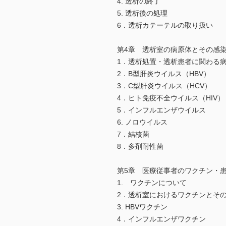
4. 透析の終了
5. 透析後の処理
6．透析カテーテルの取り扱い
第4章 透析室の病原体とその感
1．透析処置・透析患者に関わる
2．B型肝炎ウイルス（HBV）
3．C型肝炎ウイルス（HCV）
4．ヒト免疫不全ウイルス（HIV）
5．インフルエンザウイルス
6. ノロウイルス
7．結核菌
8．多剤耐性菌
第5章 医療従事者のワクチン・
1. ワクチンについて
2．透析室におけるワクチンとそ
3. HBVワクチン
4．インフルエンザワクチン