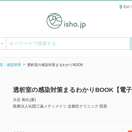
初め
ー
症・感染管理
透析室の感染対策まるわかりBOOK
透析室の感染対策まるわかりBOOK【電
大石 和久(著)
医療法人社団三遠メディメイツ 志都呂クリニック 院長