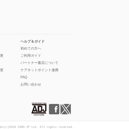
ヘルプ＆ガイド
初めての方へ
更
ご利用ガイド
パートナー書店について
更
ケアネットポイント連携
FAQ
お問い合わせ
ght(c)2016 ISHO-JP Ltd. All rights reserved.