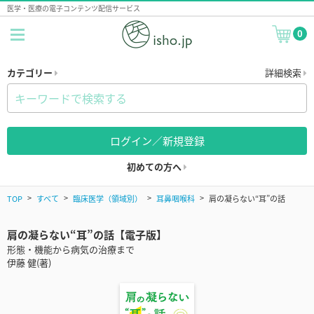
医学・医療の電子コンテンツ配信サービス
0
カテゴリー
詳細検索
ログイン／新規登録
初めての方へ
TOP
すべて
臨床医学（領域別）
耳鼻咽喉科
肩の凝らない“耳”の話
肩の凝らない“耳”の話【電子版】
形態・機能から病気の治療まで
伊藤 健(著)