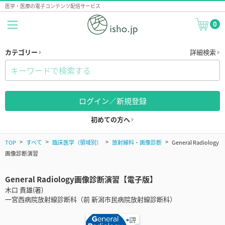
医学・医療の電子コンテンツ配信サービス
0
カテゴリー
詳細検索
ログイン／新規登録
初めての方へ
TOP
すべて
臨床医学（領域別）
放射線科・画像診断
General Radiology
画像診断演習
General Radiology画像診断演習【電子版】
木口 貴雄(著)
一宮西病院放射線診断科（前 新潟市民病院放射線診断科）