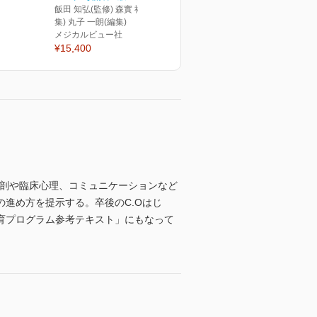
飯田 知弘(監修) 森實 祐基(編
集) 丸子 一朗(編集)
メジカルビュー社
¥15,400
解剖や臨床心理、コミュニケーションなど
進め方を提示する。卒後のC.Oはじ
育プログラム参考テキスト」にもなって