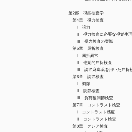
第2部 視能検査学
第4章 視力検査
I 視力
II 視力検査に必要な視覚生
III 視力検査の実際
第5章 屈折検査
I 屈折異常
II 他覚的屈折検査
III 調節麻痺薬を用いた屈折
第6章 調節検査
I 調節
II 調節検査
III 負荷後調節検査
第7章 コントラスト検査
I コントラスト感度
II コントラスト検査
第8章 グレア検査