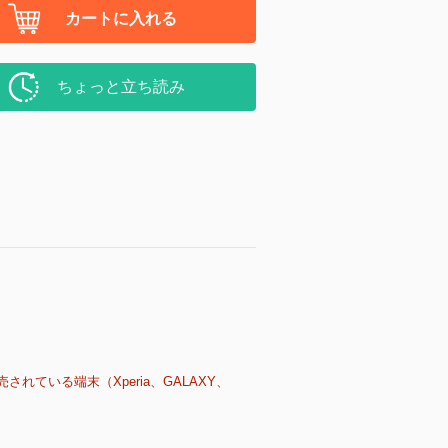
カートに入れる
ちょっと立ち読み
売されている端末（Xperia、GALAXY、