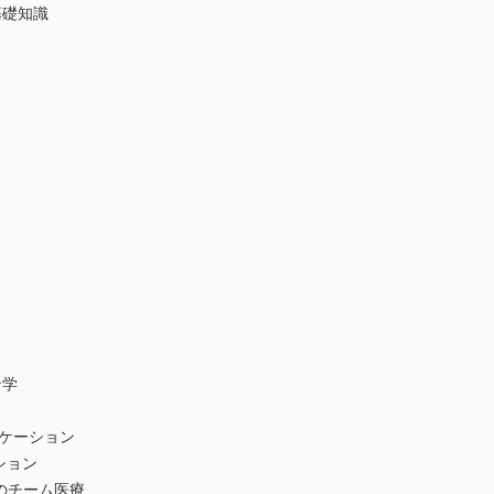
基礎知識
ン学
ケーション
ション
のチーム医療