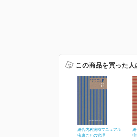
この商品を買った人
総合内科病棟マニュアル
総
疾患ごとの管理
病