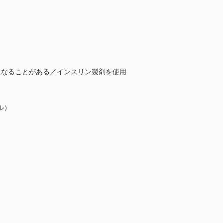
になることがある／インスリン製剤を使用
ル）