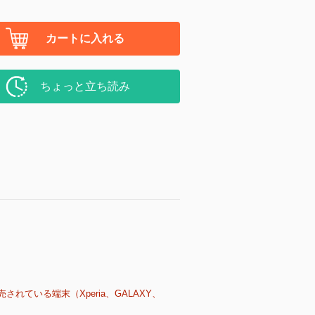
カートに入れる
ちょっと立ち読み
売されている端末（Xperia、GALAXY、