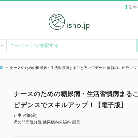
初め
ー
病
ナースのための糖尿病・生活習慣病まるごとアップデート 最新のエビデンス
ナースのための糖尿病・生活習慣病まるご
ビデンスでスキルアップ！【電子版】
辻本 哲郎(著)
虎の門病院分院 糖尿病内分泌科 部長