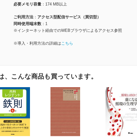
必要メモリ容量
174 MB以上
ご利用方法
アクセス型配信サービス（買切型）
同時使用端末数
1
※インターネット経由でのWEBブラウザによるアクセス参照
※導入・利用方法の詳細は
こちら
は、こんな商品も買っています。