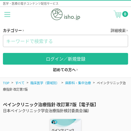
医学・医療の電子コンテンツ配信サービス
0
カテゴリー
詳細検索
ログイン／新規登録
初めての方へ
TOP
すべて
臨床医学（領域別）
麻酔科・集中治療
ペインクリニック治
療指針 改訂第7版
ペインクリニック治療指針 改訂第7版【電子版】
日本ペインクリニック学会治療指針検討委員会(編)