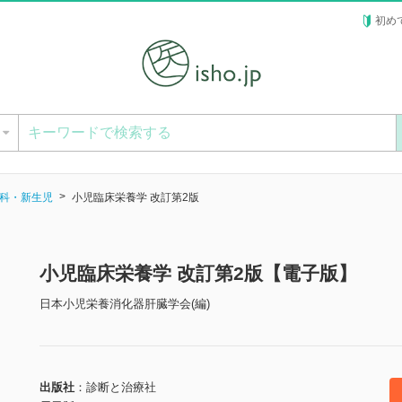
初め
ー
科・新生児
小児臨床栄養学 改訂第2版
小児臨床栄養学 改訂第2版【電子版】
日本小児栄養消化器肝臓学会(編)
出版社
診断と治療社