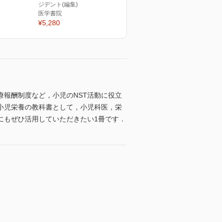
ジデント(編集)
医学書院
¥5,280
報酬制度など，小児のNST活動に役立
小児栄養の教科書として，小児科医，栄
にもぜひ活用していただきたい1冊です．