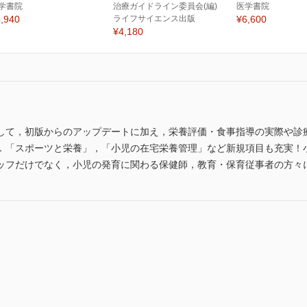
学書院
治療ガイドライン委員会(編)
医学書院
,940
ライフサイエンス出版
¥6,600
¥4,180
して，初版からのアップデートに加え，栄養評価・食事指導の実際や診療
．「スポーツと栄養」，「小児の在宅栄養管理」など新規項目も充実！
ッフだけでなく，小児の発育に関わる保健師，教育・保育従事者の方々