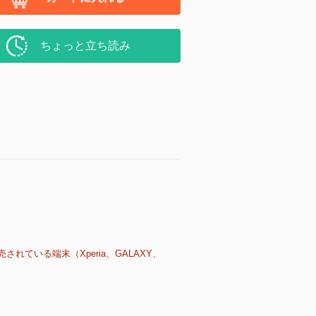
ちょっと立ち読み
売されている端末（Xperia、GALAXY、