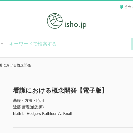
初め
ー
護における概念開発
看護における概念開発【電子版】
基礎・方法・応用
近藤 麻理(他監訳)
Beth L. Rodgers Kathleen A. Knafl