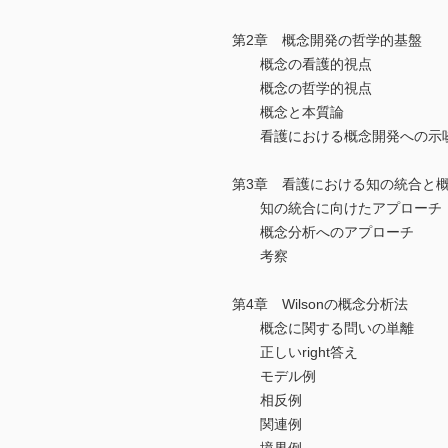
第2章 概念開発の哲学的基盤
概念の看護的視点
概念の哲学的視点
概念と本質論
看護における概念開発への示
第3章 看護における知の統合と
知の統合に向けたアプローチ
概念分析へのアプローチ
考察
第4章 Wilsonの概念分析法
概念に関する問いの単離
正しいright答え
モデル例
相反例
関連例