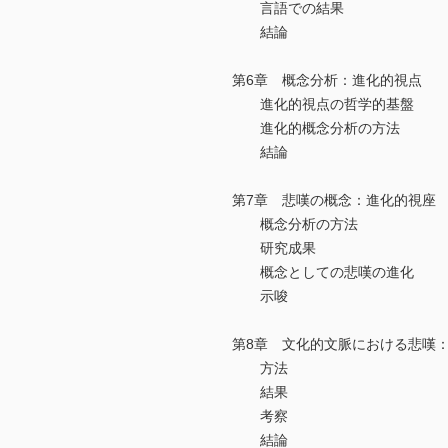
言語での結果
結論
第6章 概念分析：進化的視点
進化的視点の哲学的基盤
進化的概念分析の方法
結論
第7章 悲嘆の概念：進化的視座
概念分析の方法
研究成果
概念としての悲嘆の進化
示唆
第8章 文化的文脈における悲嘆
方法
結果
考察
結論