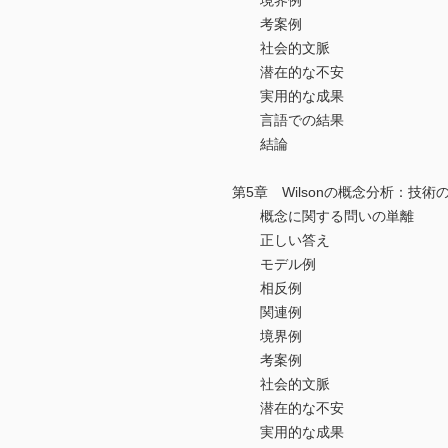
境界例
考案例
社会的文脈
潜在的な不安
実用的な成果
言語での結果
結論
第5章 Wilsonの概念分析：技術
概念に関する問いの単離
正しい答え
モデル例
相反例
関連例
境界例
考案例
社会的文脈
潜在的な不安
実用的な成果