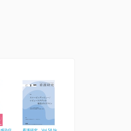
ぶ感染症
看護研究 Vol.58 No.2