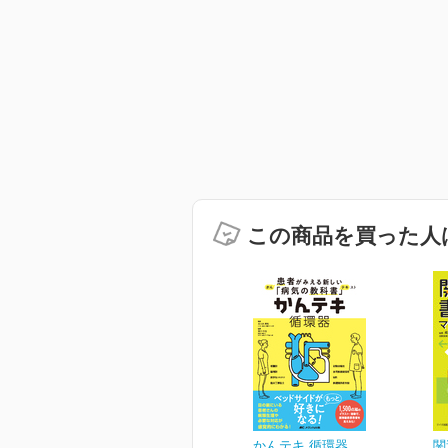
この商品を買った人
かんテキ 循環器
関