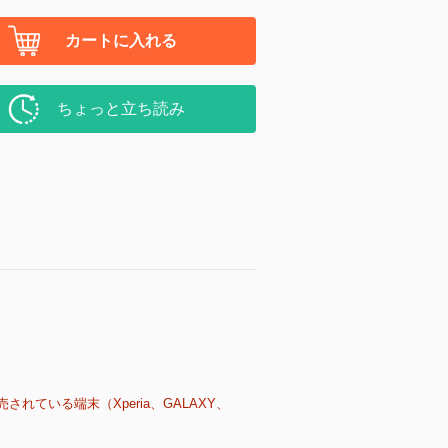
カートに入れる
ちょっと立ち読み
売されている端末（Xperia、GALAXY、