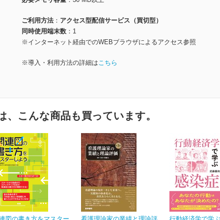
ご利用方法
アクセス型配信サービス（買切型）
同時使用端末数
1
※インターネット経由でのWEBブラウザによるアクセス参照
※導入・利用方法の詳細は
こちら
は、こんな商品も買っています。
連図の書き方をマスター
看護理論家の業績と理論評
行動経済学で学