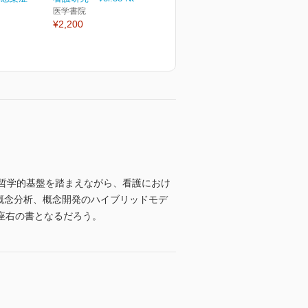
医学書院
¥2,200
ける哲学的基盤を踏まえながら、看護におけ
nの概念分析、概念開発のハイブリッドモデ
座右の書となるだろう。