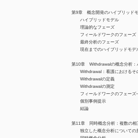
第9章 概念開発のハイブリッド
ハイブリッドモデル
理論的なフェーズ
フィールドワークのフェーズ
最終分析のフェーズ
現在までのハイブリッドモデ
第10章 Withdrawalの概念
Withdrawal：看護におけるそ
Withdrawalの定義
Withdrawalの測定
フィールドワークのフェーズ──高齢
個別事例提示
結論
第11章 同時概念分析：複数の
独立した概念分析についての