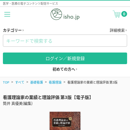
医学・医療の電子コンテンツ配信サービス
0
カテゴリー
詳細検索
ログイン／新規登録
初めての方へ
TOP
すべて
基礎看護
看護理論
看護理論家の業績と理論評価 第3版
看護理論家の業績と理論評価 第3版【電子版】
筒井 真優美(編集)