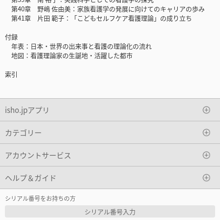
第40章 野嶋 佐由美：家族看護学の発展に向けてのキャリアの歩み
第41章 片田 範子：「こどもセルフケア看護理論」の成り立ち
付録
年表：日本・世界の出来事と看護の理論化の流れ
地図：看護理論家の生誕地・活躍した都市
索引
isho.jpアプリ
カテゴリー
アカウントサービス
ヘルプ＆ガイド
シリアル番号をお持ちの方
シリアル番号入力