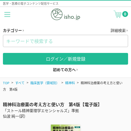
医学・医療の電子コンテンツ配信サービス
0
カテゴリー
詳細検索
ログイン／新規登録
初めての方へ
TOP
すべて
臨床医学（領域別）
精神科
精神科治療薬の考え方と使い
方 第4版
精神科治療薬の考え方と使い方 第4版【電子版】
「ストール精神薬理学エセンシャルズ」準拠
仙波 純一(訳)