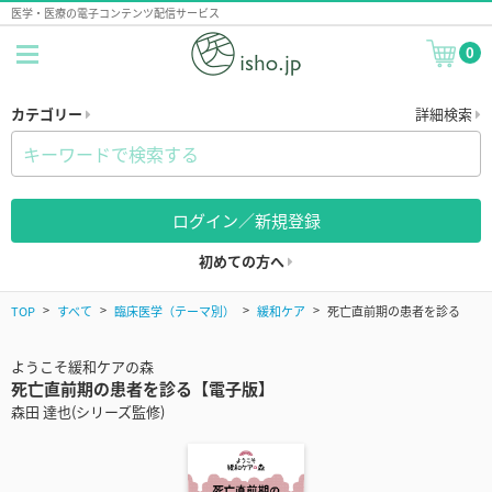
医学・医療の電子コンテンツ配信サービス
0
カテゴリー
詳細検索
ログイン／新規登録
初めての方へ
TOP
すべて
臨床医学（テーマ別）
緩和ケア
死亡直前期の患者を診る
ようこそ緩和ケアの森
死亡直前期の患者を診る【電子版】
森田 達也(シリーズ監修)