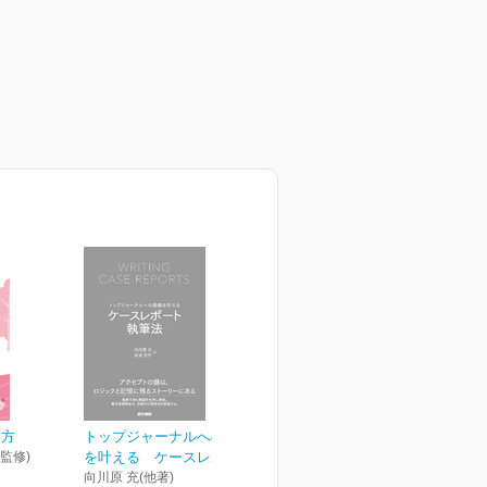
い方
トップジャーナルへの掲載
監修)
を叶える ケースレポー...
向川原 充(他著)