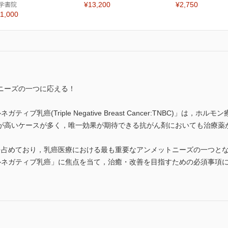
¥13,200
¥2,750
学書院
1,000
ニーズの一つに応える！
ィブ乳癌(Triple Negative Breast Cancer:TNBC)」は
が高いケースが多く，唯一効果が期待できる抗がん剤においても治療薬
%を占めており，乳癌医療における最も重要なアンメットニーズの一つと
ルネガティブ乳癌」に焦点を当て，治癒・改善を目指すための必須事項に