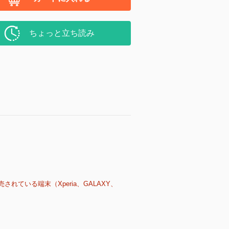
ちょっと立ち読み
売されている端末（Xperia、GALAXY、