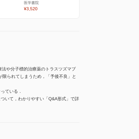
医学書院
¥3,520
，ホルモン療法や分子標的治療薬のトラスツズマブ
が限られてしまうため，「予後不良」と
なっている．
ついて，わかりやすい「Q&A形式」で詳