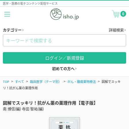
医学・医療の電子コンテンツ配信サービス
0
カテゴリー
詳細検索
ログイン／新規登録
初めての方へ
TOP
すべて
臨床医学（テーマ別）
がん・腫瘍薬物療法
図解でスッキ
リ！抗がん薬の薬理作用
図解でスッキリ！抗がん薬の薬理作用【電子版】
南 博信(編) 寺田 智祐(編)