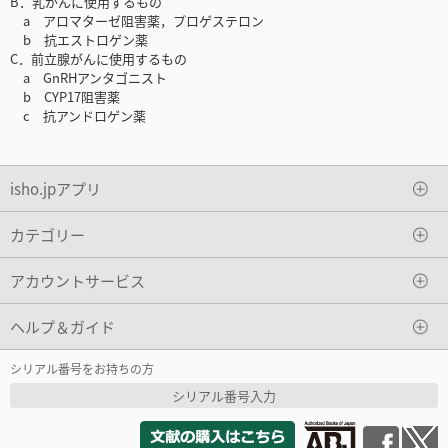
B．乳がんに使用するもの
a アロマターゼ阻害薬，プロゲステロン
b 抗エストロゲン薬
C．前立腺がんに使用するもの
a GnRHアンタゴニスト
b CYP17阻害薬
c 抗アンドロゲン薬
isho.jpアプリ
カテゴリー
アカウントサービス
ヘルプ＆ガイド
シリアル番号をお持ちの方
シリアル番号入力