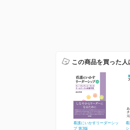
この商品を買った人
看護にいかすリーダーシッ
看
プ 第3版
シ