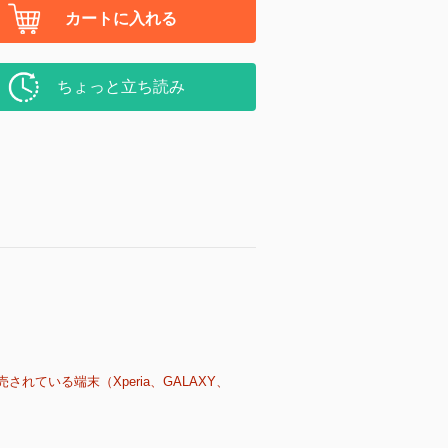
カートに入れる
ちょっと立ち読み
売されている端末（Xperia、GALAXY、