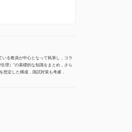
ている教員が中心となって執筆し，コラ
/生理）”の基礎的な知識をまとめ，さら
とを想定した構成．国試対策も考慮．