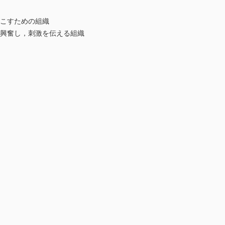
起こすための組織
，興奮し，刺激を伝える組織