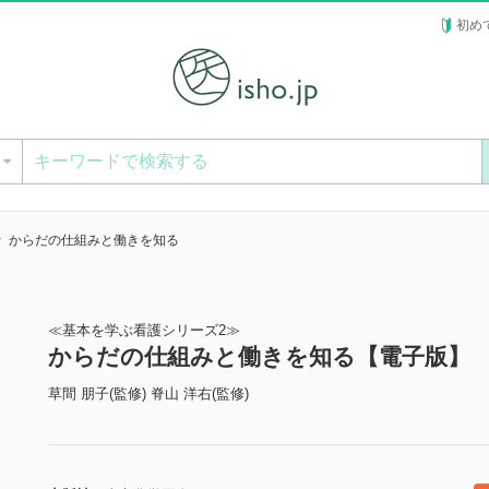
初め
ー
からだの仕組みと働きを知る
≪基本を学ぶ看護シリーズ2≫
からだの仕組みと働きを知る【電子版】
草間 朋子(監修) 脊山 洋右(監修)