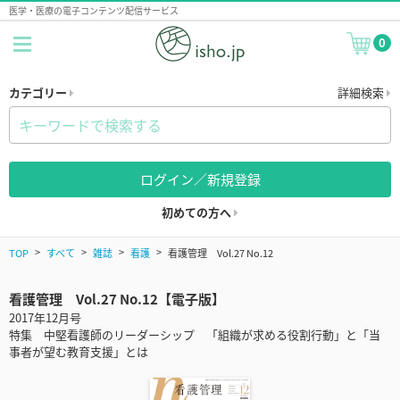
医学・医療の電子コンテンツ配信サービス
0
カテゴリー
詳細検索
ログイン／新規登録
初めての方へ
TOP
すべて
雑誌
看護
看護管理 Vol.27 No.12
看護管理 Vol.27 No.12【電子版】
2017年12月号
特集 中堅看護師のリーダーシップ 「組織が求める役割行動」と「当
事者が望む教育支援」とは