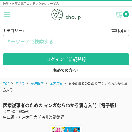
医学・医療の電子コンテンツ配信サービス
0
カテゴリー
詳細検索
ログイン／新規登録
初めての方へ
TOP
すべて
東洋医学
漢方治療
医療従事者のための マンガならわかる漢
方入門
医療従事者のための マンガならわかる漢方入門【電子版】
今中 健二(編著)
中医師・神戸大学大学院非常勤講師