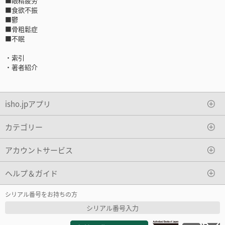
■眼精疲労
■食欲不振
■鬱
■骨粗鬆症
■不眠
・索引
・著者紹介
isho.jpアプリ
カテゴリー
アカウントサービス
ヘルプ＆ガイド
シリアル番号をお持ちの方
シリアル番号入力