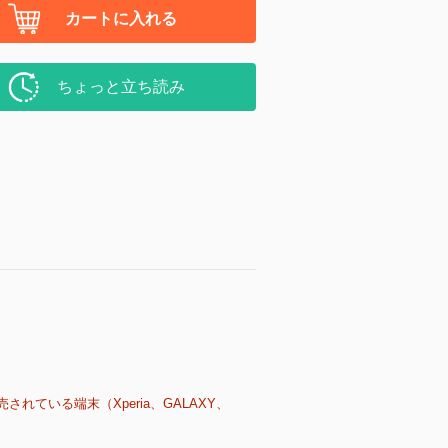
カートに入れる
ちょっと立ち読み
売されている端末（Xperia、GALAXY、