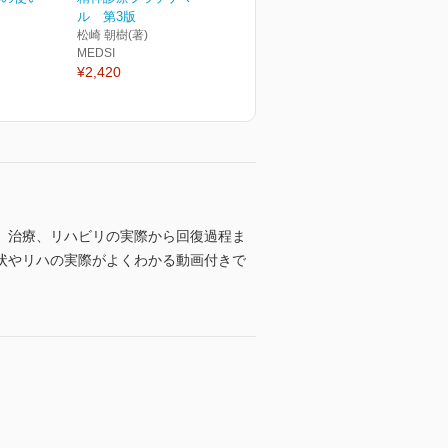
ル 第3版
松崎 朝樹(著)
MEDSI
¥2,420
、治療、リハビリの実際から回復過程ま
状やリハの実際がよくわかる動画付きで