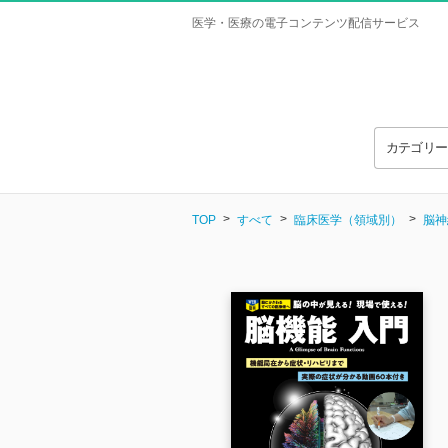
医学・医療の電子コンテンツ配信サービス
カテゴリ
TOP
すべて
臨床医学（領域別）
脳神