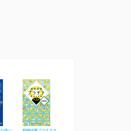
薬の使い
精神診療プラチナマニュア