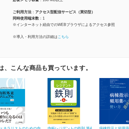
ご利用方法
アクセス型配信サービス（買切型）
同時使用端末数
1
※インターネット経由でのWEBブラウザによるアクセス参照
※導入・利用方法の詳細は
こちら
は、こんな商品も買っています。
ェネラリストのための内
内科レジデントの鉄則 第4
病棟指示と頻用