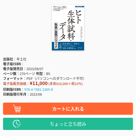
出版社
羊土社
電子版ISBN
電子版発売日
2023/08/07
ページ数
270ページ
判型
B5
フォーマット
PDF（パソコンへのダウンロード不可）
¥11,000
電子版販売価格：
(本体¥10,000＋税10％)
印刷版ISBN
978-4-7581-2265-8
印刷版発行年月
2023/08
カートに入れる
ちょっと立ち読み