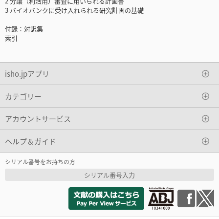
2 分譲（利活用）審査に用いられる計画書
3 バイオバンクに受け入れられる研究計画の基礎
付録：対訳集
索引
isho.jpアプリ
カテゴリー
アカウントサービス
ヘルプ＆ガイド
シリアル番号をお持ちの方
シリアル番号入力