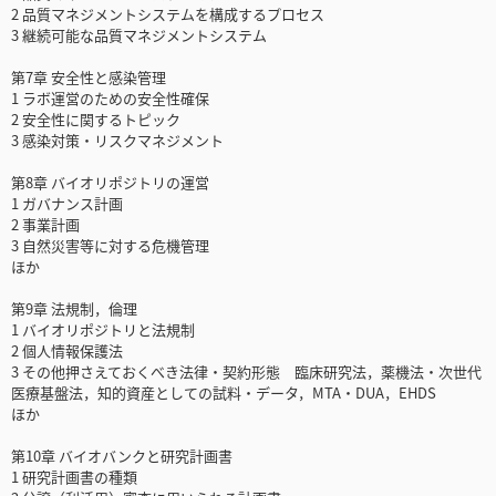
2 品質マネジメントシステムを構成するプロセス
3 継続可能な品質マネジメントシステム
第7章 安全性と感染管理
1 ラボ運営のための安全性確保
2 安全性に関するトピック
3 感染対策・リスクマネジメント
第8章 バイオリポジトリの運営
1 ガバナンス計画
2 事業計画
3 自然災害等に対する危機管理
ほか
第9章 法規制，倫理
1 バイオリポジトリと法規制
2 個人情報保護法
3 その他押さえておくべき法律・契約形態 臨床研究法，薬機法・次世代
医療基盤法，知的資産としての試料・データ，MTA・DUA，EHDS
ほか
第10章 バイオバンクと研究計画書
1 研究計画書の種類