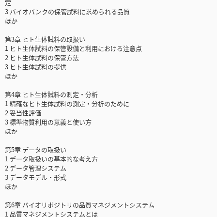
定
3 バイオバンクの保管試料に求められる品質
ほか
第3章 ヒト生体試料の取扱い
1 ヒト生体試料の保管設備と利用における注意点
2 ヒト生体試料の保管方法
3 ヒト生体試料の提供
ほか
第4章 ヒト生体試料の測定・分析
1 精確なヒト生体試料の測定・分析のために
2 妥当性評価
3 標準物質利用の意義と使い方
ほか
第5章 データの取扱い
1 データ取扱いの基本的な考え方
2 データ管理システム
3 データモデル・形式
ほか
第6章 バイオリポジトリの品質マネジメントシステム
1 品質マネジメントシステムとは