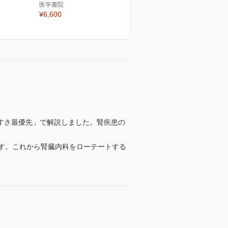
医学書院
¥6,600
すさ最優先」で解説しました。腎疾患の
す。これから腎臓内科をローテートする