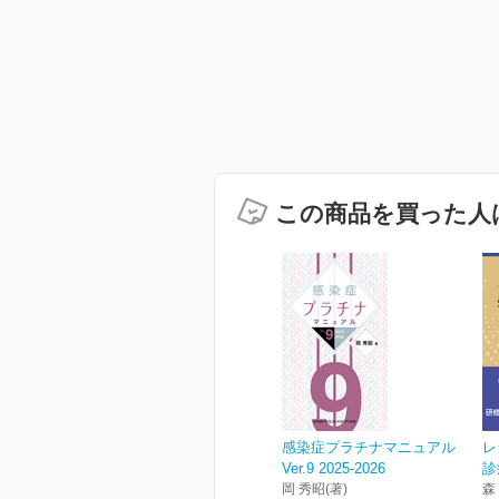
この商品を買った人
感染症プラチナマニュアル
レ
Ver.9 2025-2026
診
岡 秀昭(著)
森