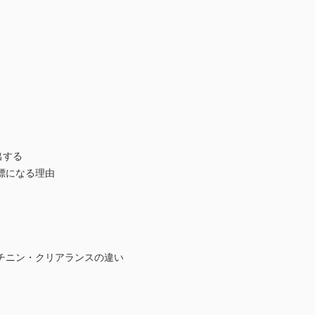
出する
標になる理由
チニン・クリアランスの違い