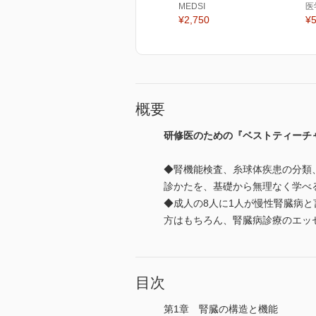
MEDSI
医
¥2,750
¥5
概要
研修医のための『ベストティーチ
◆腎機能検査、糸球体疾患の分類
診かたを、基礎から無理なく学べ
◆成人の8人に1人が慢性腎臓病
方はもちろん、腎臓病診療のエッ
目次
第1章 腎臓の構造と機能