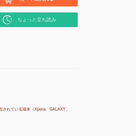
ちょっと立ち読み
売されている端末（Xperia、GALAXY、