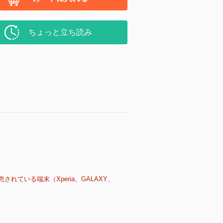
ちょっと立ち読み
売されている端末（Xperia、GALAXY、