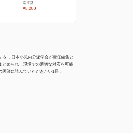
南江堂
¥5,280
治療」を，日本小児内分泌学会が責任編集と
まとめられ，現場での適切な対応を可能
の医師に読んでいただきたい1冊．