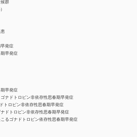
症候群
S）
疾患
期早発症
春期早発症
春期早発症
ゴナドトロピン非依存性思春期早発症
ナドトロピン非依存性思春期早発症
ナドトロピン非依存性思春期早発症
こるゴナドトロピン依存性思春期早発症