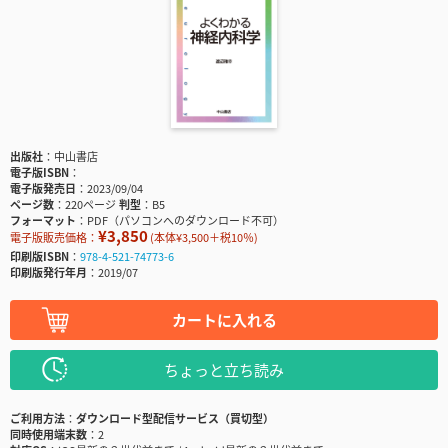
出版社
中山書店
電子版ISBN
電子版発売日
2023/09/04
ページ数
220ページ
判型
B5
フォーマット
PDF（パソコンへのダウンロード不可）
¥3,850
電子版販売価格：
(本体¥3,500＋税10％)
印刷版ISBN
978-4-521-74773-6
印刷版発行年月
2019/07
カートに入れる
ちょっと立ち読み
ご利用方法
ダウンロード型配信サービス（買切型）
同時使用端末数
2