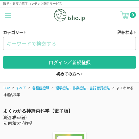
医学・医療の電子コンテンツ配信サービス
0
カテゴリー
詳細検索
ログイン／新規登録
初めての方へ
TOP
すべて
各種医療職
理学療法・作業療法・言語聴覚療法
よくわかる
神経内科学
よくわかる神経内科学【電子版】
渡辺 雅幸(著)
元 昭和大学教授