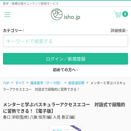
医学・医療の電子コンテンツ配信サービス
0
カテゴリー
詳細検索
ログイン／新規登録
初めての方へ
TOP
すべて
臨床医学（テーマ別）
超音波診断
メンターと学ぶバスキュ
ラーアクセスエコー 対話式で段階的に習熟できる！
メンターと学ぶバスキュラーアクセスエコー 対話式で段階的
に習熟できる！【電子版】
春口 洋昭(監修) 八鍬 恒芳(編) 人見 泰正(編)