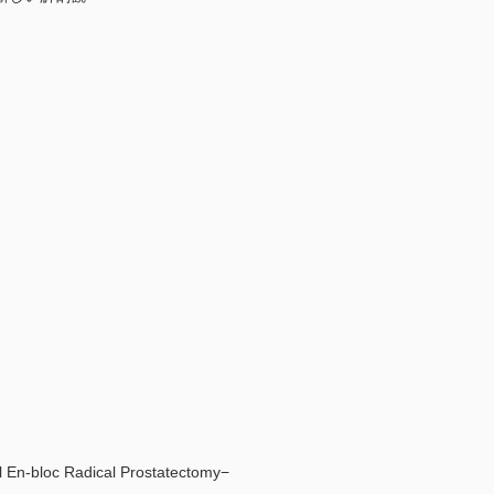
oc Radical Prostatectomy−