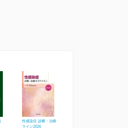
版
性感染症 診断・治療ガイド
ライン2026