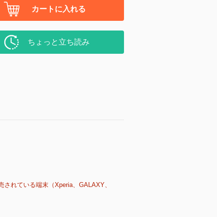
カートに入れる
ちょっと立ち読み
売されている端末（Xperia、GALAXY、