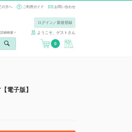
ての方へ
ご利用ガイド
お問い合わせ
ログイン／新規登録
ようこそ、ゲストさん
詳細検索
0
方【電子版】