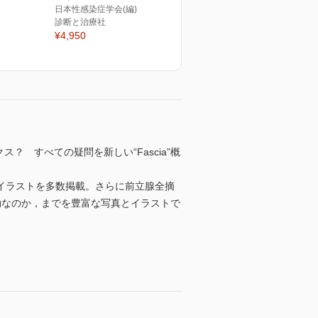
日本性感染症学会(編)
診断と治療社
¥4,950
ス？ すべての疑問を新しい“Fascia”概
とイラストを多数掲載。さらに前立腺全摘
効なのか，までを豊富な写真とイラストで