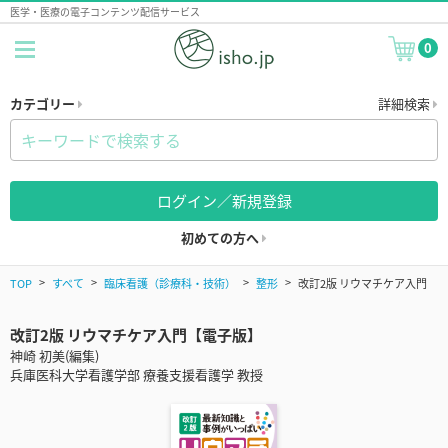
医学・医療の電子コンテンツ配信サービス
0
カテゴリー
詳細検索
ログイン／新規登録
初めての方へ
TOP
すべて
臨床看護（診療科・技術）
整形
改訂2版 リウマチケア入門
改訂2版 リウマチケア入門【電子版】
神崎 初美(編集)
兵庫医科大学看護学部 療養支援看護学 教授