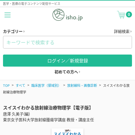
医学・医療の電子コンテンツ配信サービス
0
カテゴリー
詳細検索
ログイン／新規登録
初めての方へ
TOP
すべて
臨床医学（領域別）
放射線科・画像診断
スイスイわかる放
射線治療物理学
スイスイわかる放射線治療物理学【電子版】
唐澤 久美子(編)
東京女子医科大学放射線腫瘍学講座 教授・講座主任